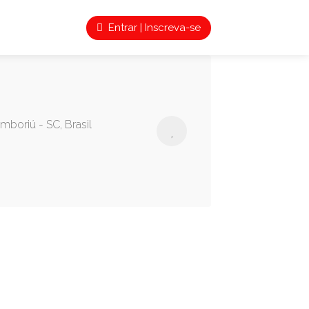
Entrar | Inscreva-se
mboriú - SC, Brasil