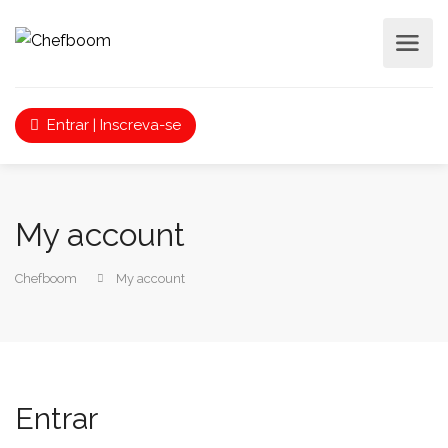
Entrar | Inscreva-se
My account
Chefboom
My account
Entrar