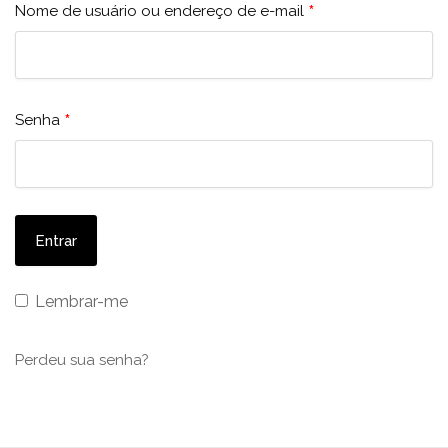
*
Nome de usuário ou endereço de e-mail
*
Senha
Lembrar-me
Perdeu sua senha?