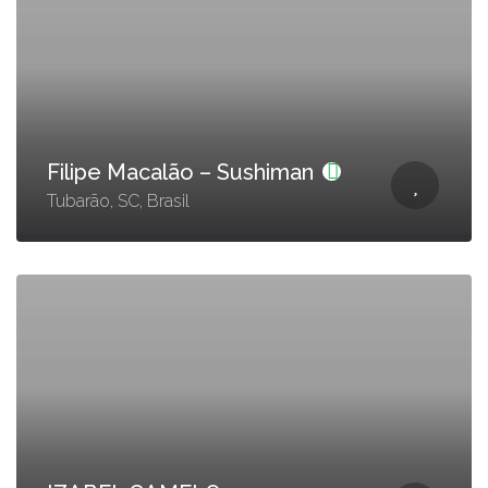
Filipe Macalão – Sushiman
Tubarão, SC, Brasil