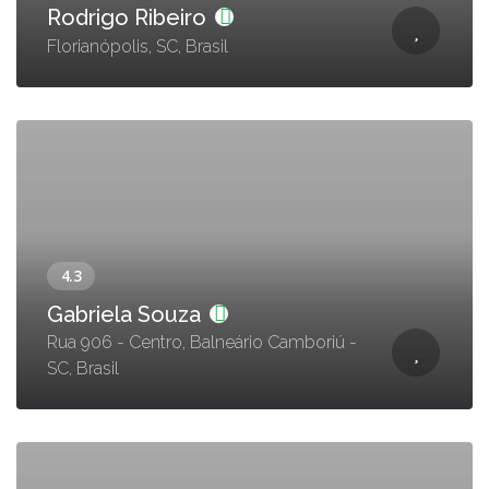
Rodrigo Ribeiro
Florianópolis, SC, Brasil
Gabriela Souza
Rua 906 - Centro, Balneário Camboriú -
SC, Brasil