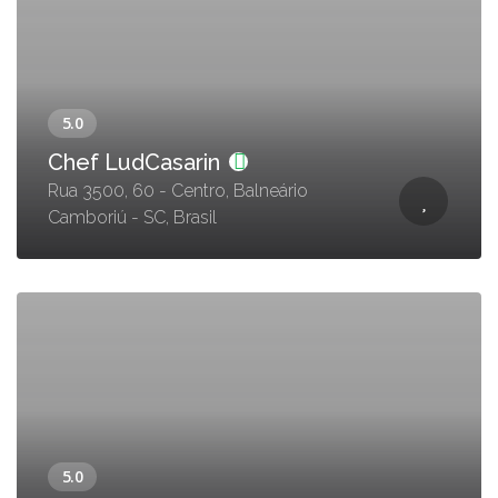
Chef LudCasarin
Rua 3500, 60 - Centro, Balneário
Camboriú - SC, Brasil