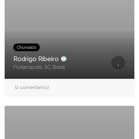
Churrasco
Rodrigo Ribeiro
Florianópolis, SC, Brasil
(2 comentários)