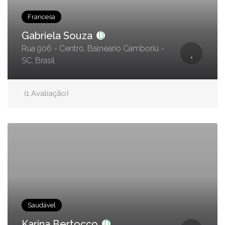
Francesa
Gabriela Souza
Rua 906 - Centro, Balneário Camboriú -
SC, Brasil
(1 Avaliação)
Saudável
Karina Bertocco