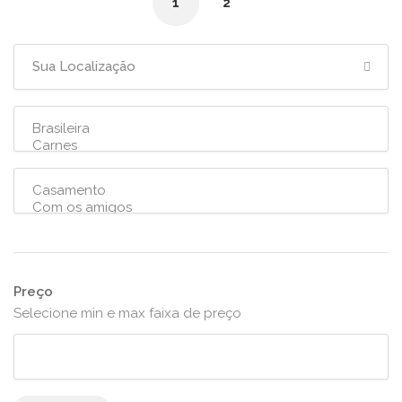
1
2
Preço
Selecione min e max faixa de preço