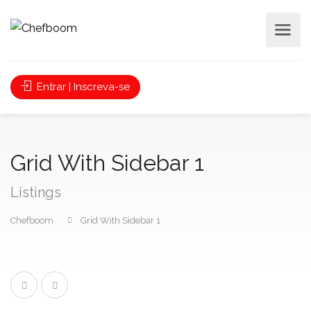
Entrar | Inscreva-se
Grid With Sidebar 1
Listings
Chefboom
Grid With Sidebar 1