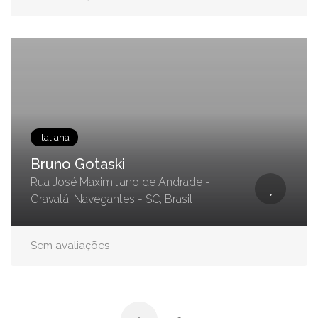
Italiana
Bruno Gotaski
Rua José Maximiliano de Andrade -
Gravatá, Navegantes - SC, Brasil
Sem avaliações