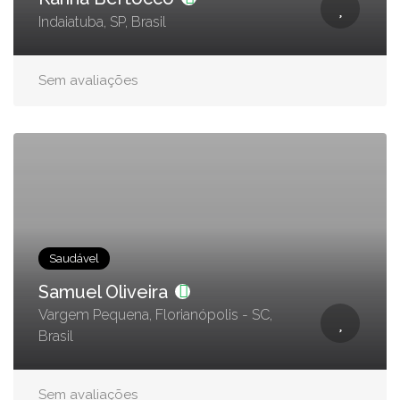
Indaiatuba, SP, Brasil
Sem avaliações
Saudável
Samuel Oliveira
Vargem Pequena, Florianópolis - SC,
Brasil
Sem avaliações