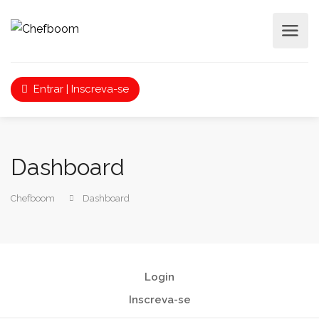
Entrar | Inscreva-se
Dashboard
Chefboom
Dashboard
Login
Inscreva-se