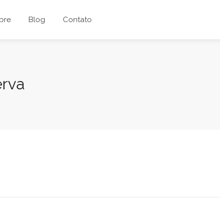
bre
Blog
Contato
erva