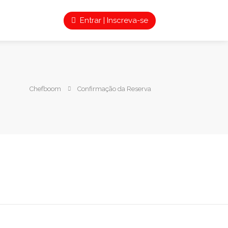
Entrar | Inscreva-se
Chefboom
Confirmação da Reserva