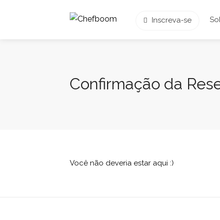
So
Inscreva-se
Confirmação da Res
Você não deveria estar aqui :)