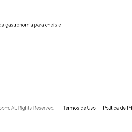
da gastronomia para chefs e
oom. All Rights Reserved.
Termos de Uso
Politica de P